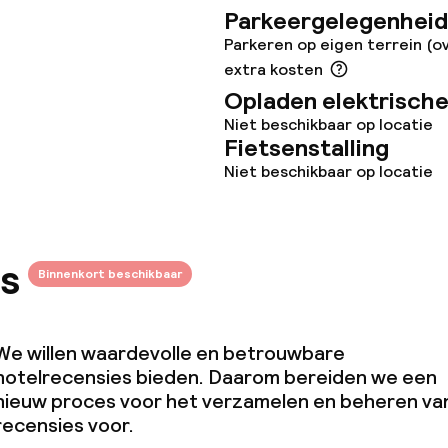
Parkeergelegenheid
Parkeren op eigen terrein (o
extra kosten
Opladen elektrische
Niet beschikbaar op locatie
Fietsenstalling
Niet beschikbaar op locatie
s
Binnenkort beschikbaar
We willen waardevolle en betrouwbare
hotelrecensies bieden. Daarom bereiden we een
nieuw proces voor het verzamelen en beheren va
recensies voor.