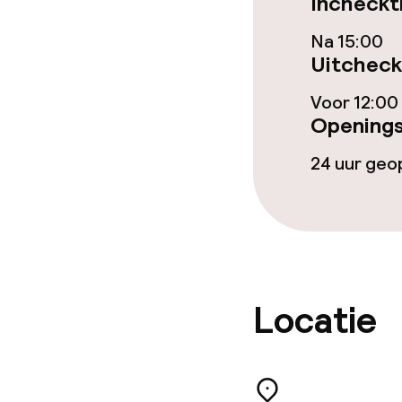
Incheckt
Beleid
Na 15:00
Uitcheck
Overal rookvri
Voor 12:00
Openings
24 uur ge
Locatie