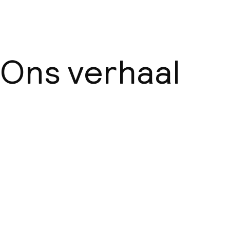
Ons verhaal
Over ons