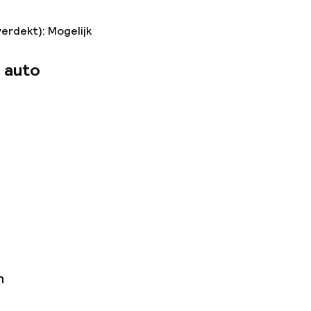
verdekt): Mogelijk
 auto
n