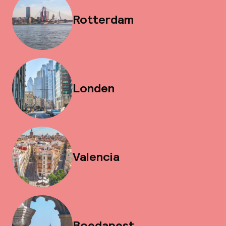
Rotterdam
Londen
Valencia
Boedapest