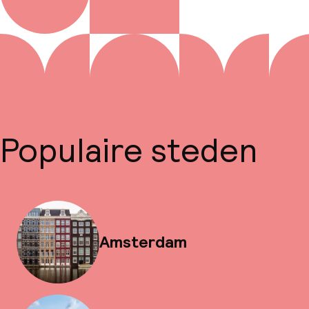
Populaire steden
Amsterdam