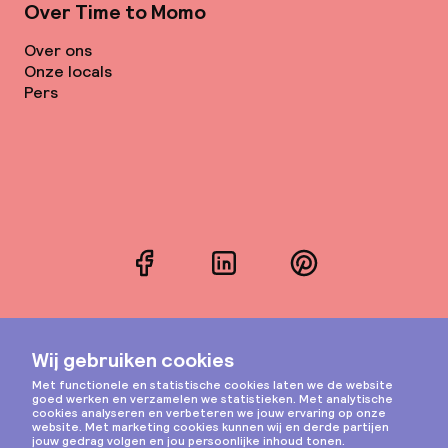
Over Time to Momo
Over ons
Onze locals
Pers
Facebook
LinkedIn
Pinterest
Instagram