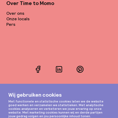
Over Time to Momo
Over ons
Onze locals
Pers
Facebook
LinkedIn
Pinterest
Instagram