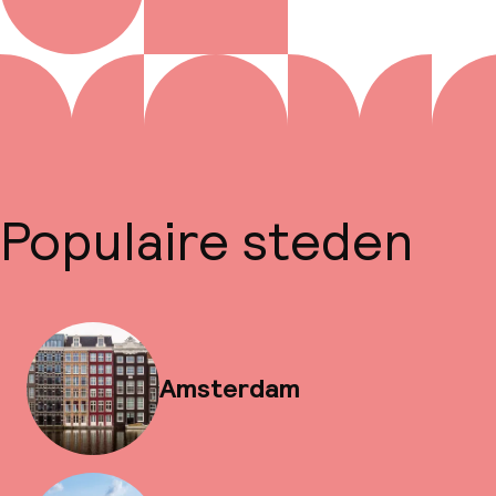
Populaire steden
Amsterdam