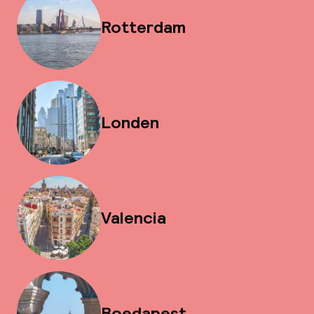
Rotterdam
Londen
Valencia
Boedapest