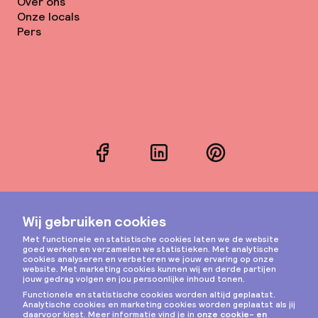
Over ons
Onze locals
Pers
Facebook
LinkedIn
Pinterest
Instagram