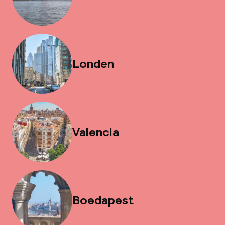
Londen
Valencia
Boedapest