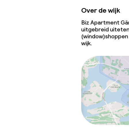
Over de wijk
Biz Apartment Gärd
uitgebreid uiteten
(window)shoppen g
wijk.