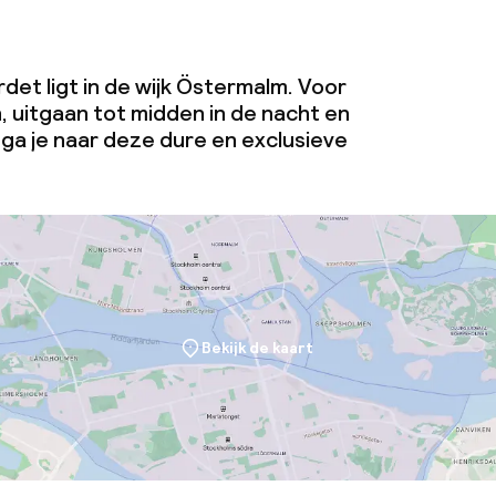
et ligt in de wijk Östermalm. Voor
, uitgaan tot midden in de nacht en
a je naar deze dure en exclusieve
Bekijk de kaart