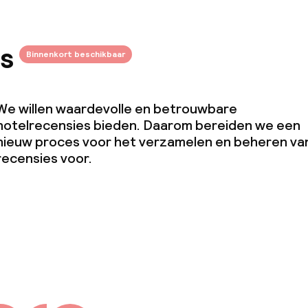
s
Binnenkort beschikbaar
We willen waardevolle en betrouwbare
hotelrecensies bieden. Daarom bereiden we een
nieuw proces voor het verzamelen en beheren va
recensies voor.