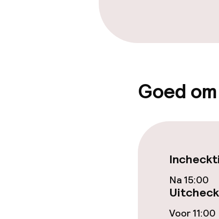
Vergaderruim
Beleid
Overal rookvri
Goed om
Incheckt
Na 15:00
Uitcheck
Voor 11:00