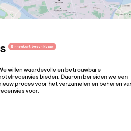
s
Binnenkort beschikbaar
We willen waardevolle en betrouwbare
hotelrecensies bieden. Daarom bereiden we een
nieuw proces voor het verzamelen en beheren va
recensies voor.