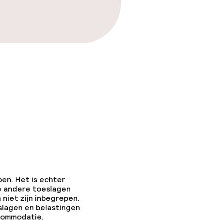
pen. Het is echter
e andere toeslagen
 niet zijn inbegrepen.
slagen en belastingen
ccommodatie.