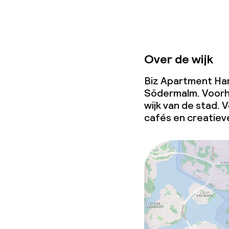
Over de wijk
Biz Apartment Ham
Södermalm. Voorhe
wijk van de stad. 
cafés en creatiev