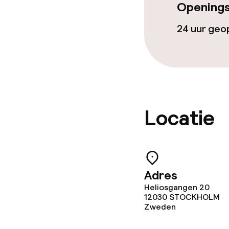
Openings
24 uur ge
Locatie
Adres
Heliosgangen 20
12030
STOCKHOLM
Zweden