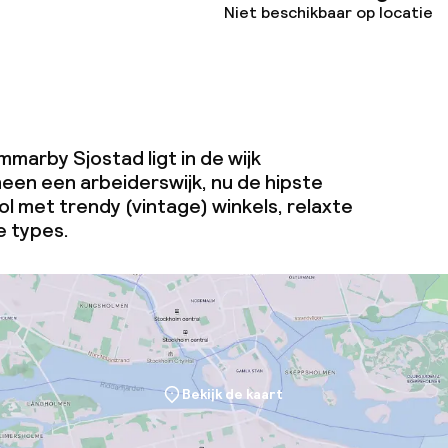
Niet beschikbaar op locatie
marby Sjostad ligt in de wijk
en een arbeiderswijk, nu de hipste
Vol met trendy (vintage) winkels, relaxte
e types.
Bekijk de kaart