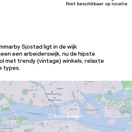
Niet beschikbaar op locatie
marby Sjostad ligt in de wijk
en een arbeiderswijk, nu de hipste
Vol met trendy (vintage) winkels, relaxte
e types.
Bekijk de kaart