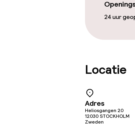
Openings
24 uur ge
Locatie
Adres
Heliosgangen 20
12030
STOCKHOLM
Zweden