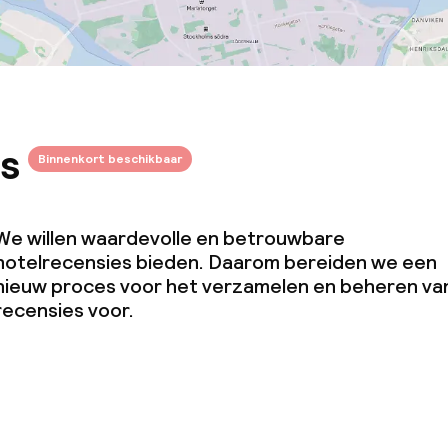
s
Binnenkort beschikbaar
We willen waardevolle en betrouwbare
hotelrecensies bieden. Daarom bereiden we een
nieuw proces voor het verzamelen en beheren va
recensies voor.