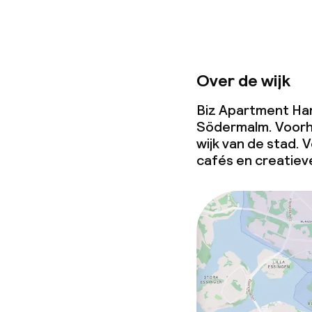
Over de wijk
Biz Apartment Ham
Södermalm. Voorhe
wijk van de stad. 
cafés en creatiev