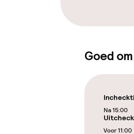
Vergaderruim
Beleid
Overal rookvri
Goed om
Incheckt
Na 15:00
Uitcheck
Voor 11:00