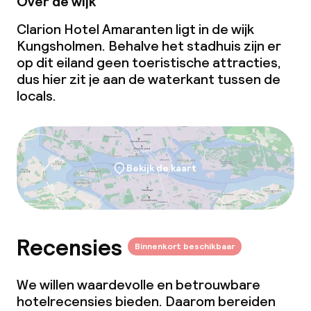
Over de wijk
Clarion Hotel Amaranten ligt in de wijk
Kungsholmen. Behalve het stadhuis zijn er
op dit eiland geen toeristische attracties,
dus hier zit je aan de waterkant tussen de
locals.
Bekijk de kaart
Recensies
Binnenkort beschikbaar
We willen waardevolle en betrouwbare
hotelrecensies bieden. Daarom bereiden