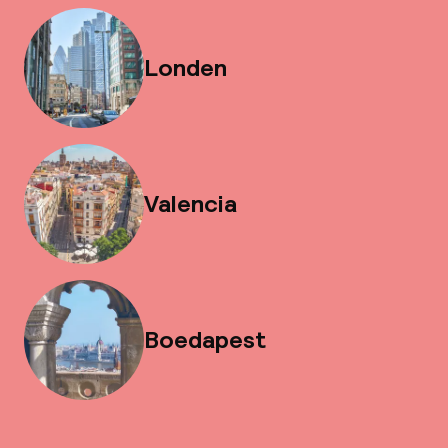
Londen
Valencia
Boedapest