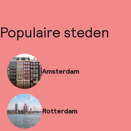
Populaire steden
Amsterdam
Rotterdam