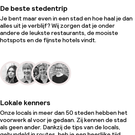
De beste stedentrip
Je bent maar even in een stad en hoe haal je dan
alles uit je verblijf? Wij zorgen dat je onder
andere de leukste restaurants, de mooiste
hotspots en de fijnste hotels vindt.
Lokale kenners
Onze locals in meer dan 50 steden hebben het
voorwerk al voor je gedaan. Zij kennen de stad
als geen ander. Dankzij de tips van de locals,
gebundeld in routes, heb je een heerlijke tijd.