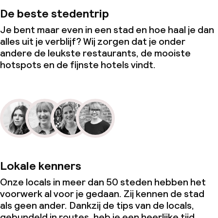
De beste stedentrip
Je bent maar even in een stad en hoe haal je dan
alles uit je verblijf? Wij zorgen dat je onder
andere de leukste restaurants, de mooiste
hotspots en de fijnste hotels vindt.
Lokale kenners
Onze locals in meer dan 50 steden hebben het
voorwerk al voor je gedaan. Zij kennen de stad
als geen ander. Dankzij de tips van de locals,
gebundeld in routes, heb je een heerlijke tijd.