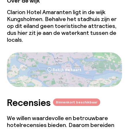
Over de wijk
Clarion Hotel Amaranten ligt in de wijk
Kungsholmen. Behalve het stadhuis zijn er
op dit eiland geen toeristische attracties,
dus hier zit je aan de waterkant tussen de
locals.
Bekijk de kaart
Recensies
Binnenkort beschikbaar
We willen waardevolle en betrouwbare
hotelrecensies bieden. Daarom bereiden