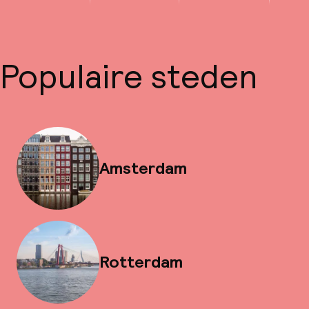
Populaire steden
Amsterdam
Rotterdam