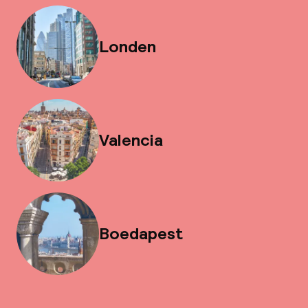
Londen
Valencia
Boedapest