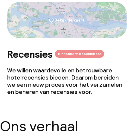
Conferentieruimte
Bekijk de kaart
Vergaderruimte
Beleid
Recensies
Binnenkort beschikbaar
Overal rookvrij
We willen waardevolle en betrouwbare
hotelrecensies bieden. Daarom bereiden
we een nieuw proces voor het verzamelen
en beheren van recensies voor.
Ons verhaal