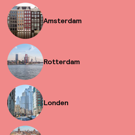
Amsterdam
Rotterdam
Londen