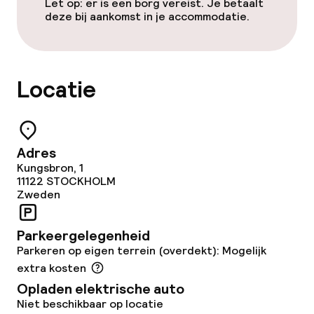
Let op: er is een borg vereist. Je betaalt
Beleid
deze bij aankomst in je accommodatie.
Borg bij aankomst
Overal rookvrij
Locatie
Vrijgezellenfeesten of andere feesten
niet toegestaan
Adres
Kungsbron, 1
11122
STOCKHOLM
Zweden
Parkeergelegenheid
Parkeren op eigen terrein (overdekt): Mogelijk
extra kosten
Opladen elektrische auto
Niet beschikbaar op locatie