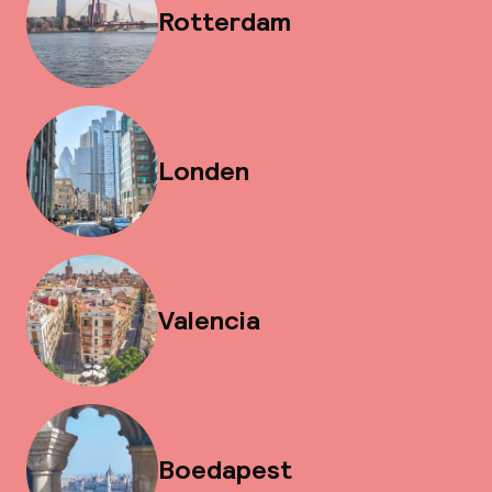
Rotterdam
Londen
Valencia
Boedapest