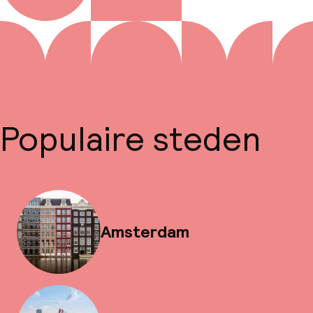
Populaire steden
Amsterdam