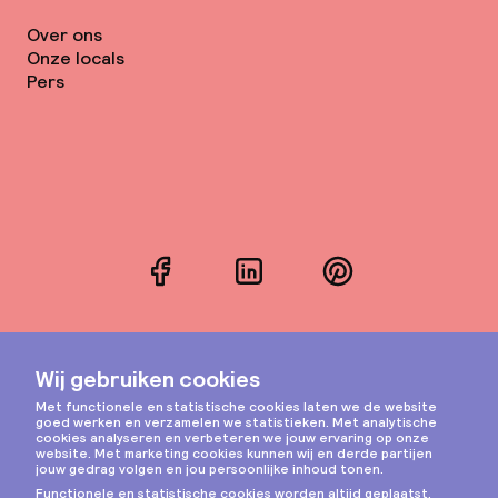
Over ons
Onze locals
Pers
Facebook
LinkedIn
Pinterest
Instagram