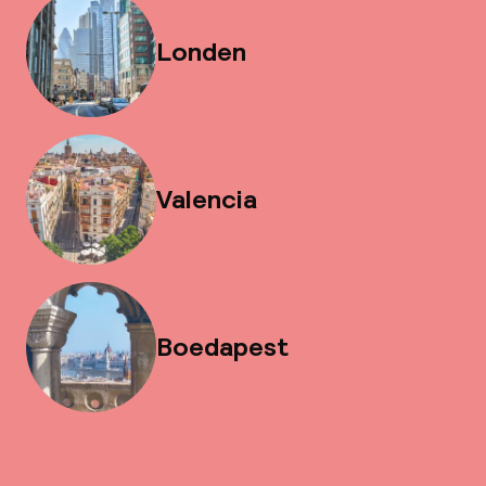
Londen
Valencia
Boedapest