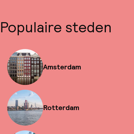
Populaire steden
Amsterdam
Rotterdam