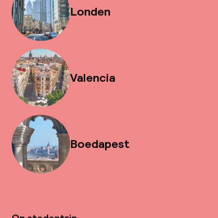
Londen
Valencia
Boedapest