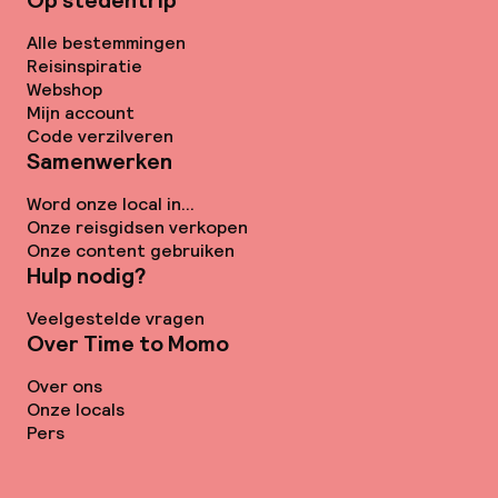
Op stedentrip
Alle bestemmingen
Reisinspiratie
Webshop
Mijn account
Code verzilveren
Samenwerken
Word onze local in...
Onze reisgidsen verkopen
Onze content gebruiken
Hulp nodig?
Veelgestelde vragen
Over Time to Momo
Over ons
Onze locals
Pers