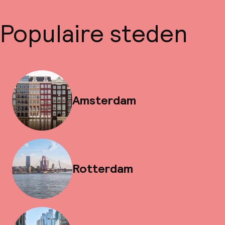
Populaire steden
Amsterdam
Rotterdam