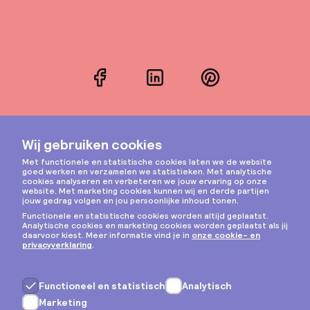
Facebook
LinkedIn
Pinterest
Instagram
Privacy & cookies
Algemene voorwaarden
Copyright © 2026