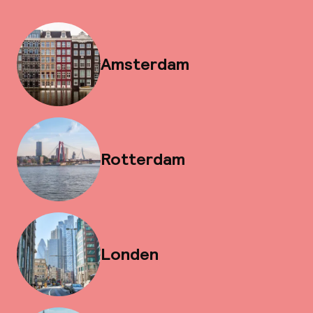
Amsterdam
Rotterdam
Londen