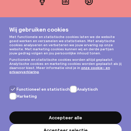
Facebook
LinkedIn
Pinterest
Instagram
Privacy & cookies
Algemene voorwaarden
Copyright © 2026