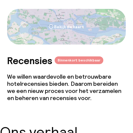
Bekijk de kaart
Recensies
Binnenkort beschikbaar
We willen waardevolle en betrouwbare
hotelrecensies bieden. Daarom bereiden
we een nieuw proces voor het verzamelen
en beheren van recensies voor.
Ons verhaal