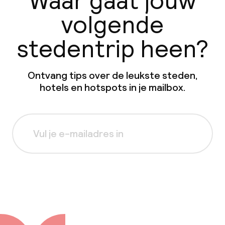
Waar gaat jouw
volgende
stedentrip heen?
Ontvang tips over de leukste steden,
hotels en hotspots in je mailbox.
Aanmelden