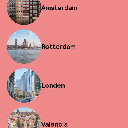
Amsterdam
Rotterdam
Londen
Valencia