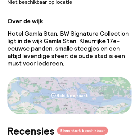
Niet beschikbaar op locatie
Over de wijk
Hotel Gamla Stan, BW Signature Collection
ligt in de wijk Gamla Stan. Kleurrijke 17e-
eeuwse panden, smalle steegjes en een
altijd levendige sfeer: de oude stad is een
must voor iedereen.
Bekijk de kaart
Recensies
Binnenkort beschikbaar