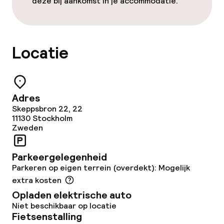
deze bij aankomst in je accommodatie.
Vrijgezellenfeesten of andere feesten
niet toegestaan
Locatie
Adres
Skeppsbron 22, 22
11130
Stockholm
Zweden
Parkeergelegenheid
Parkeren op eigen terrein (overdekt): Mogelijk
extra kosten
Opladen elektrische auto
Niet beschikbaar op locatie
Fietsenstalling