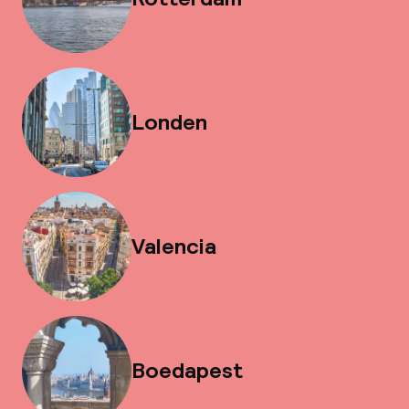
Londen
Valencia
Boedapest