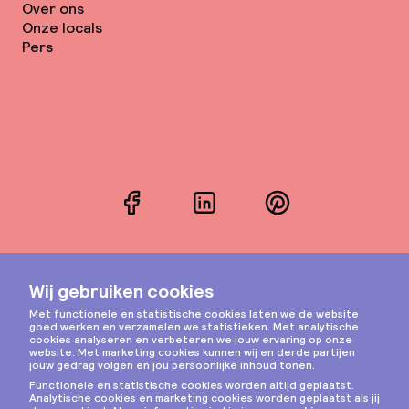
Over ons
Onze locals
Pers
Facebook
LinkedIn
Pinterest
Instagram