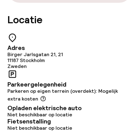
Kleine huisdieren toegestaan (minder
dan de 5 kg)
Locatie
Adres
Birger Jarlsgatan 21, 21
11187
Stockholm
Zweden
Parkeergelegenheid
Parkeren op eigen terrein (overdekt): Mogelijk
extra kosten
Opladen elektrische auto
Niet beschikbaar op locatie
Fietsenstalling
Niet beschikbaar op locatie