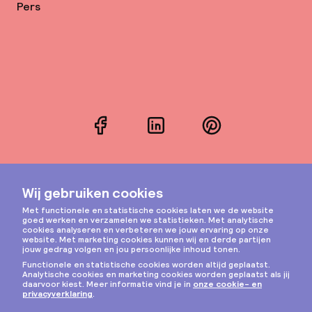
Pers
Facebook
LinkedIn
Pinterest
Instagram