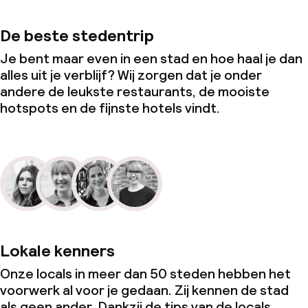
De beste stedentrip
Je bent maar even in een stad en hoe haal je dan
alles uit je verblijf? Wij zorgen dat je onder
andere de leukste restaurants, de mooiste
hotspots en de fijnste hotels vindt.
Lokale kenners
Onze locals in meer dan 50 steden hebben het
voorwerk al voor je gedaan. Zij kennen de stad
als geen ander. Dankzij de tips van de locals,