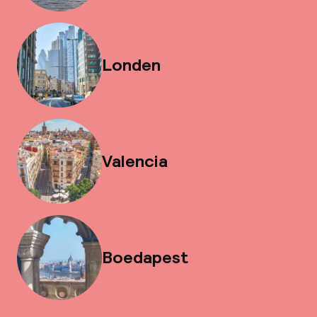
Londen
Valencia
Boedapest