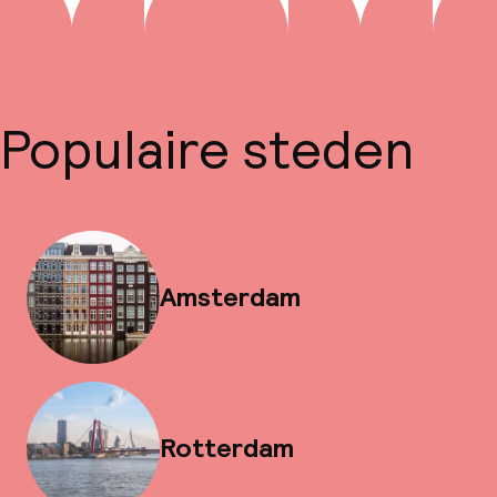
Populaire steden
Amsterdam
Rotterdam