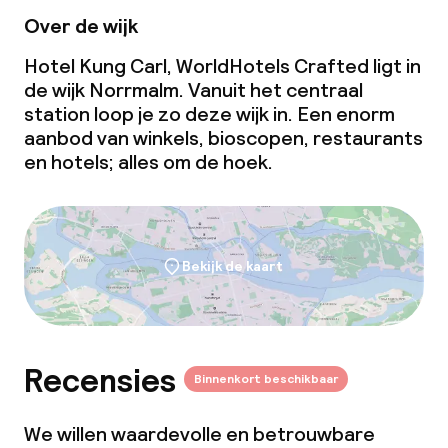
Over de wijk
Hotel Kung Carl, WorldHotels Crafted ligt in
de wijk Norrmalm. Vanuit het centraal
station loop je zo deze wijk in. Een enorm
aanbod van winkels, bioscopen, restaurants
en hotels; alles om de hoek.
Bekijk de kaart
Recensies
Binnenkort beschikbaar
We willen waardevolle en betrouwbare