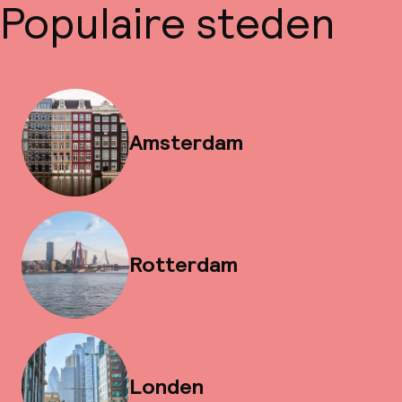
Populaire steden
Amsterdam
Rotterdam
Londen