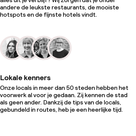
alles uit je verblijf? Wij zorgen dat je onder
andere de leukste restaurants, de mooiste
hotspots en de fijnste hotels vindt.
Lokale kenners
Onze locals in meer dan 50 steden hebben het
voorwerk al voor je gedaan. Zij kennen de stad
als geen ander. Dankzij de tips van de locals,
gebundeld in routes, heb je een heerlijke tijd.