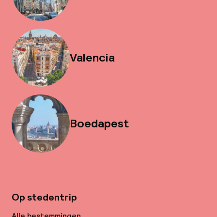
Valencia
Boedapest
Op stedentrip
Alle bestemmingen