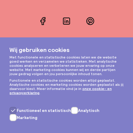
Facebook
LinkedIn
Pinterest
Instagram
Privacy & cookies
Algemene voorwaarden
Copyright © 2026