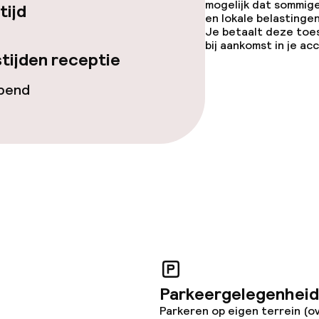
mogelijk dat sommig
tijd
en lokale belastingen
Je betaalt deze toe
bij aankomst in je a
tijden receptie
opend
Parkeergelegenheid
Parkeren op eigen terrein (o