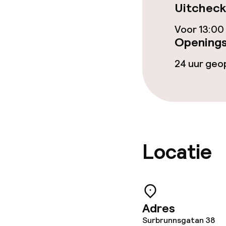
Uitcheck
Voor 13:00
Openings
24 uur ge
Locatie
Adres
Surbrunnsgatan 38