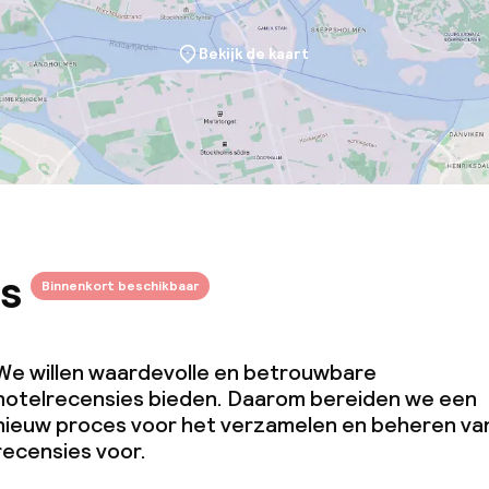
Bekijk de kaart
s
Binnenkort beschikbaar
We willen waardevolle en betrouwbare
hotelrecensies bieden. Daarom bereiden we een
nieuw proces voor het verzamelen en beheren va
recensies voor.