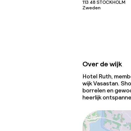
113 48
STOCKHOLM
Zweden
Over de wijk
Hotel Ruth, membe
wijk Vasastan. Sho
borrelen en gewoo
heerlijk ontspanne