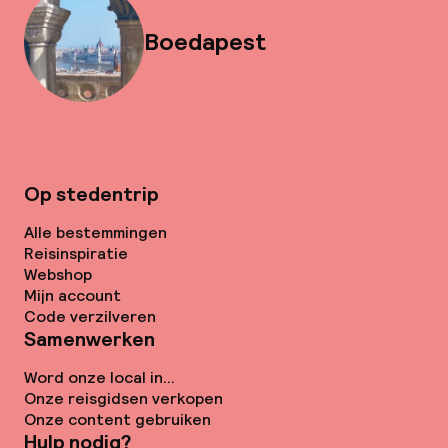
Boedapest
Op stedentrip
Alle bestemmingen
Reisinspiratie
Webshop
Mijn account
Code verzilveren
Samenwerken
Word onze local in...
Onze reisgidsen verkopen
Onze content gebruiken
Hulp nodig?