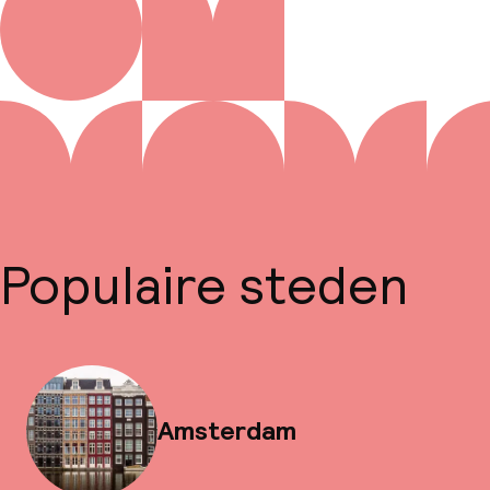
Populaire steden
Amsterdam