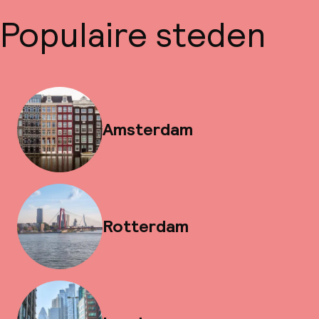
Populaire steden
Amsterdam
Rotterdam