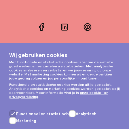
Facebook
LinkedIn
Pinterest
Instagram
Privacy & cookies
Algemene voorwaarden
Copyright © 2026