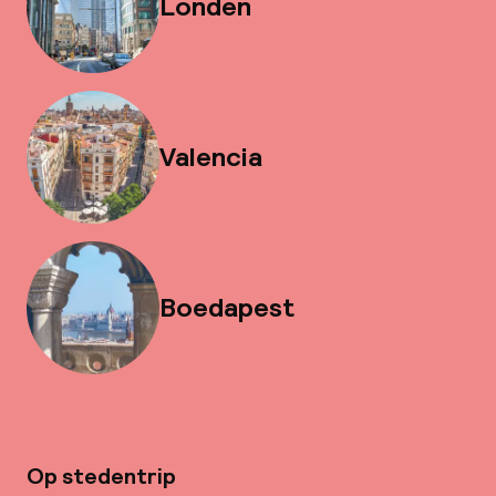
Londen
Valencia
Boedapest
Op stedentrip