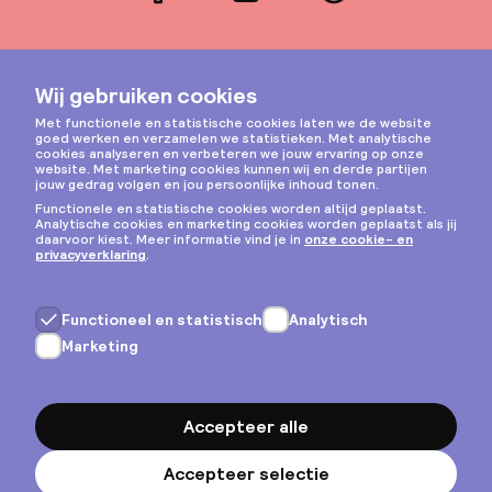
Facebook
LinkedIn
Pinterest
Instagram
Privacy & cookies
Algemene voorwaarden
Copyright © 2026