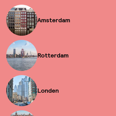
Amsterdam
Rotterdam
Londen