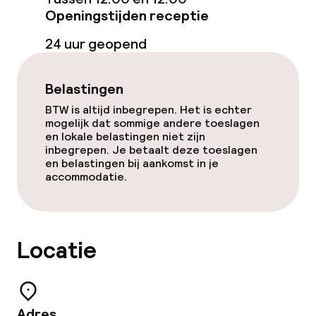
Overal rookvrij
Openingstijden receptie
24 uur geopend
Belastingen
BTW is altijd inbegrepen. Het is echter
mogelijk dat sommige andere toeslagen
en lokale belastingen niet zijn
inbegrepen. Je betaalt deze toeslagen
en belastingen bij aankomst in je
accommodatie.
Locatie
Adres