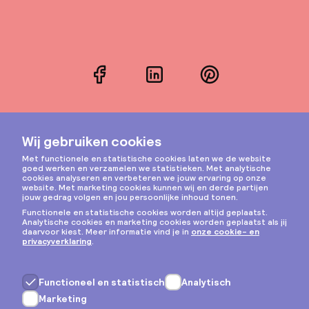
Facebook
LinkedIn
Pinterest
Instagram
Privacy & cookies
Algemene voorwaarden
Copyright © 2026