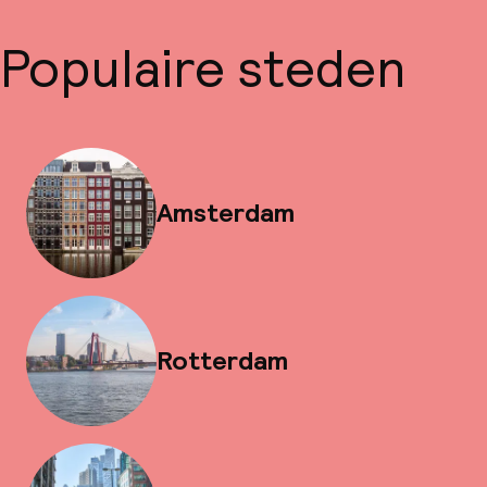
Populaire steden
Amsterdam
Rotterdam