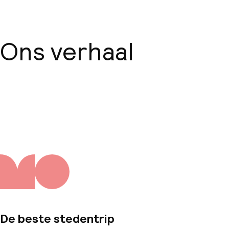
Grote huisdieren toegestaan (meer
dan 5 kg)
Ons verhaal
Over ons
De beste stedentrip