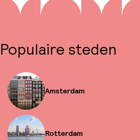
Populaire steden
Amsterdam
Rotterdam