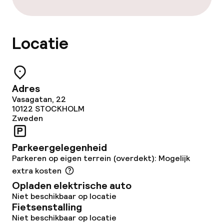
Locatie
Adres
Vasagatan, 22
10122
STOCKHOLM
Zweden
Parkeergelegenheid
Parkeren op eigen terrein (overdekt): Mogelijk
extra kosten
Opladen elektrische auto
Niet beschikbaar op locatie
Fietsenstalling
Niet beschikbaar op locatie