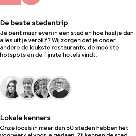
De beste stedentrip
Je bent maar even in een stad en hoe haal je dan
alles uit je verblijf? Wij zorgen dat je onder
andere de leukste restaurants, de mooiste
hotspots en de fijnste hotels vindt.
Lokale kenners
Onze locals in meer dan 50 steden hebben het
voorwerk al voor je gedaan. Zij kennen de stad