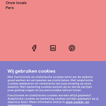
Onze locals
Pers
Facebook
LinkedIn
Pinterest
Instagram