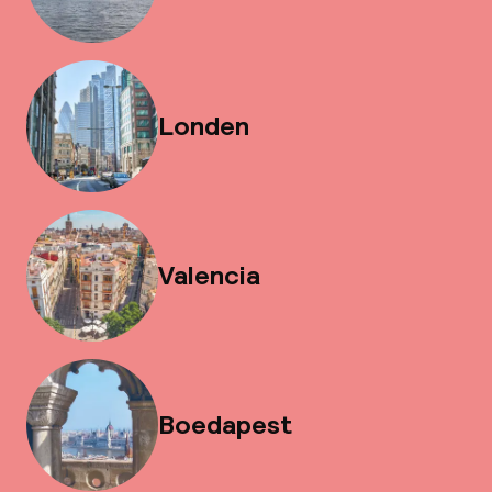
Londen
Valencia
Boedapest