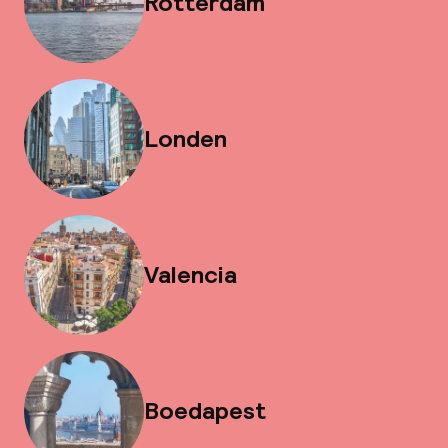
Rotterdam
Londen
Valencia
Boedapest