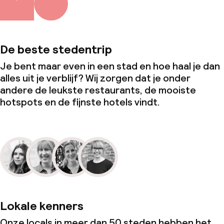
De beste stedentrip
Je bent maar even in een stad en hoe haal je dan
alles uit je verblijf? Wij zorgen dat je onder
andere de leukste restaurants, de mooiste
hotspots en de fijnste hotels vindt.
Lokale kenners
Onze locals in meer dan 50 steden hebben het