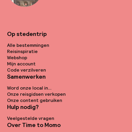
Op stedentrip
Alle bestemmingen
Reisinspiratie
Webshop
Mijn account
Code verzilveren
Samenwerken
Word onze local in...
Onze reisgidsen verkopen
Onze content gebruiken
Hulp nodig?
Veelgestelde vragen
Over Time to Momo