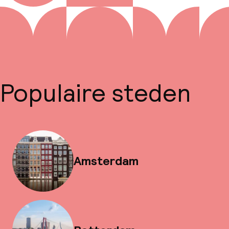
Populaire steden
Amsterdam