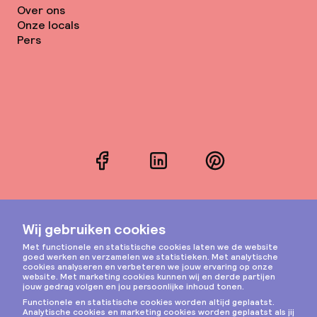
Over ons
Onze locals
Pers
Facebook
LinkedIn
Pinterest
Instagram