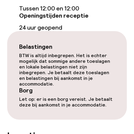
Tussen 12:00 en 12:00
Openingstijden receptie
Beleid
24 uur geopend
Borg bij aankomst
Er wordt geen alcohol geschonken
Belastingen
BTW is altijd inbegrepen. Het is echter
Overal rookvrij
mogelijk dat sommige andere toeslagen
en lokale belastingen niet zijn
inbegrepen. Je betaalt deze toeslagen
en belastingen bij aankomst in je
accommodatie.
Borg
Let op: er is een borg vereist. Je betaalt
deze bij aankomst in je accommodatie.