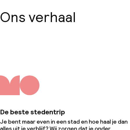
Ons verhaal
Over ons
De beste stedentrip
Je bent maar even in een stad en hoe haal je dan
alles uit je verblijf? Wij zorgen dat je onder