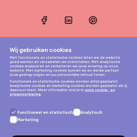
Facebook
LinkedIn
Pinterest
Instagram
Privacy & cookies
Algemene voorwaarden
Copyright © 2026