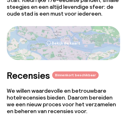
Stan. Kleurrijke 17e-eeuwse panden, smalle
steegjes en een altijd levendige sfeer: de
oude stad is een must voor iedereen.
Bekijk de kaart
Recensies
Binnenkort beschikbaar
We willen waardevolle en betrouwbare
hotelrecensies bieden. Daarom bereiden
we een nieuw proces voor het verzamelen
en beheren van recensies voor.