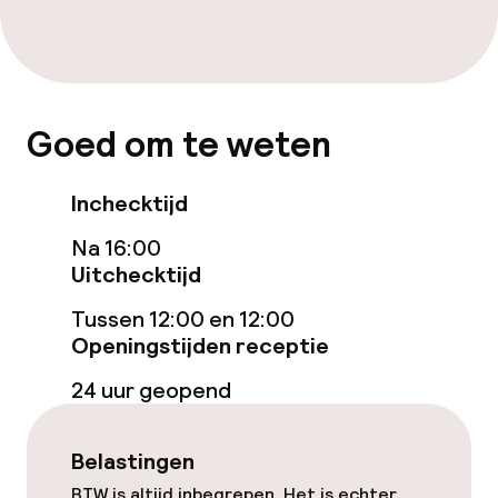
Beleid
Borg bij aankomst
Goed om te weten
Er wordt geen alcohol geschonken
Inchecktijd
Overal rookvrij
Na 16:00
Uitchecktijd
Tussen 12:00 en 12:00
Openingstijden receptie
24 uur geopend
Belastingen
BTW is altijd inbegrepen. Het is echter