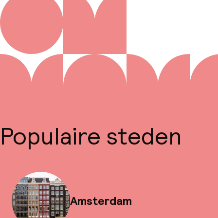
Populaire steden
Amsterdam