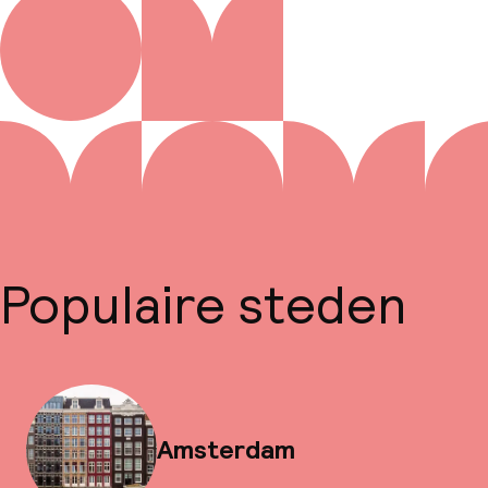
Populaire steden
Amsterdam