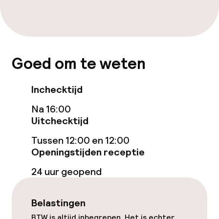
Beleid
Borg bij aankomst
Goed om te weten
Er wordt geen alcohol geschonken
Inchecktijd
Overal rookvrij
Na 16:00
Uitchecktijd
Tussen 12:00 en 12:00
Openingstijden receptie
24 uur geopend
Belastingen
BTW is altijd inbegrepen. Het is echter