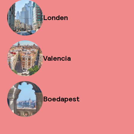
Londen
Valencia
Boedapest