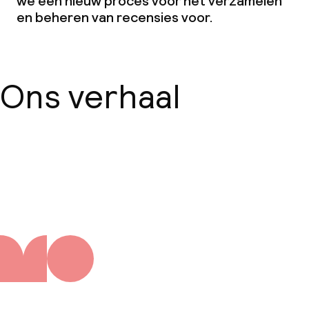
we een nieuw proces voor het verzamelen
en beheren van recensies voor.
Ons verhaal
Over ons