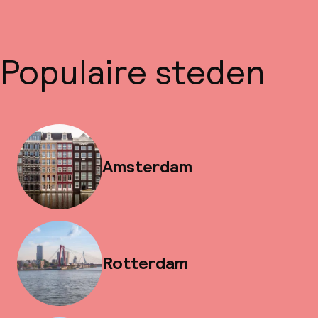
Populaire steden
Amsterdam
Rotterdam