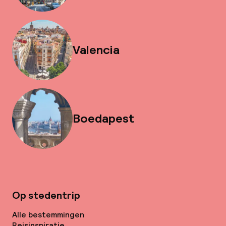
Valencia
Boedapest
Op stedentrip
Alle bestemmingen
Reisinspiratie