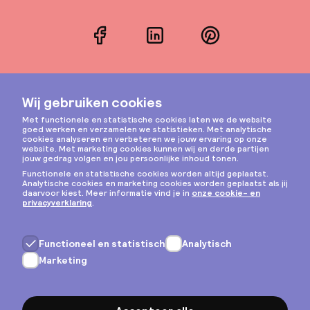
Facebook
LinkedIn
Pinterest
Instagram
Privacy & cookies
Algemene voorwaarden
Copyright © 2026