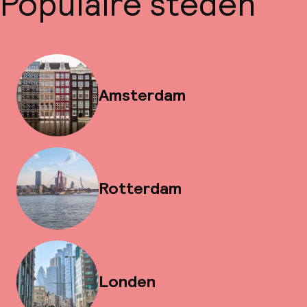
Populaire steden
Amsterdam
Rotterdam
Londen