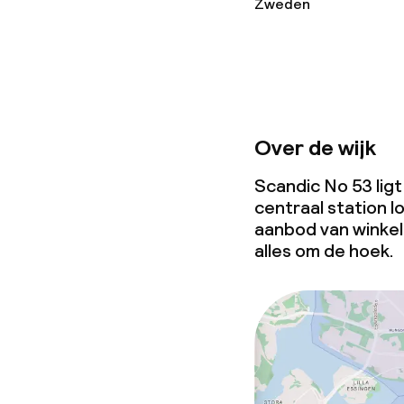
Zweden
Over de wijk
Scandic No 53 ligt
centraal station l
aanbod van winkel
alles om de hoek.