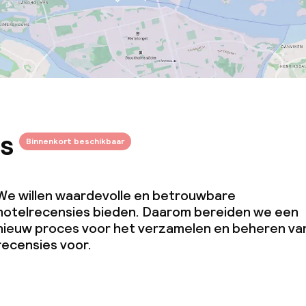
s
Binnenkort beschikbaar
We willen waardevolle en betrouwbare
hotelrecensies bieden. Daarom bereiden we een
nieuw proces voor het verzamelen en beheren va
recensies voor.