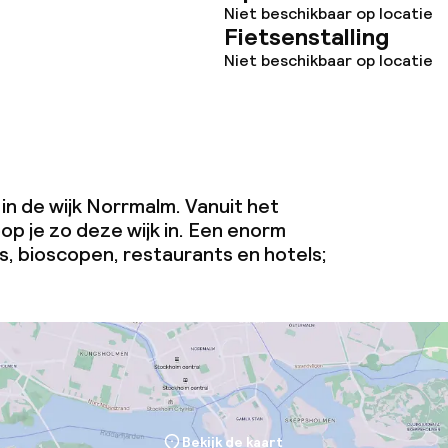
Niet beschikbaar op locatie
Fietsenstalling
Niet beschikbaar op locatie
 in de wijk Norrmalm. Vanuit het
oop je zo deze wijk in. Een enorm
s, bioscopen, restaurants en hotels;
Bekijk de kaart