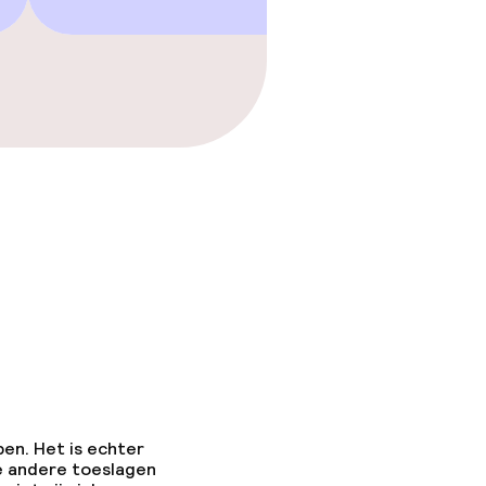
pen. Het is echter
e andere toeslagen