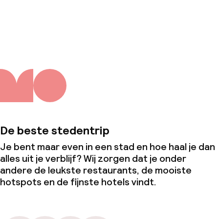
Over ons
De beste stedentrip
Je bent maar even in een stad en hoe haal je dan
alles uit je verblijf? Wij zorgen dat je onder
andere de leukste restaurants, de mooiste
hotspots en de fijnste hotels vindt.