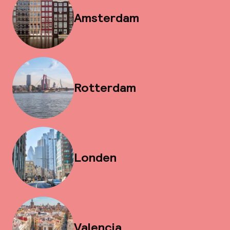
Amsterdam
Rotterdam
Londen
Valencia