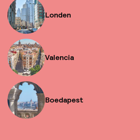
Londen
Valencia
Boedapest