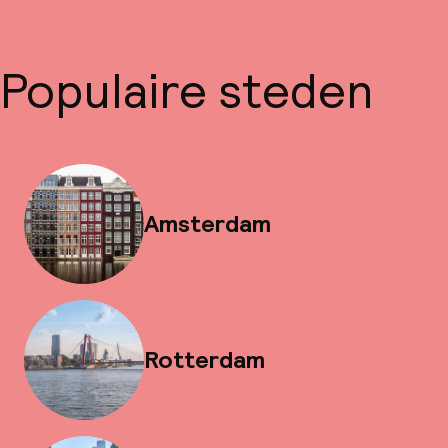
Populaire steden
Amsterdam
Rotterdam