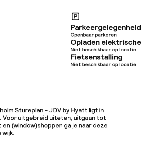
j
eren toegestaan
Parkeergelegenheid
 5 kg)
Openbaar parkeren
Opladen elektrische
Niet beschikbaar op locatie
Fietsenstalling
Niet beschikbaar op locatie
olm Stureplan - JDV by Hyatt ligt in
 Voor uitgebreid uiteten, uitgaan tot
t en (window)shoppen ga je naar deze
 wijk.