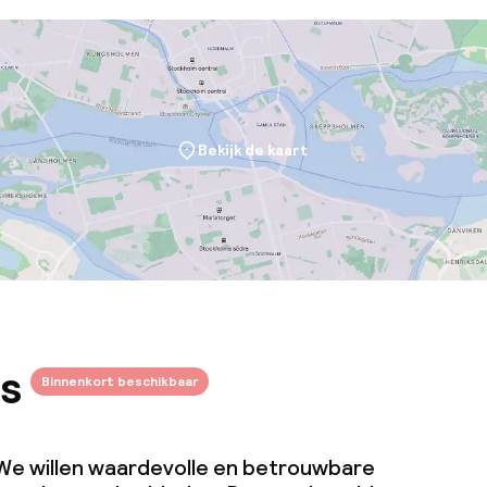
Bekijk de kaart
s
Binnenkort beschikbaar
We willen waardevolle en betrouwbare