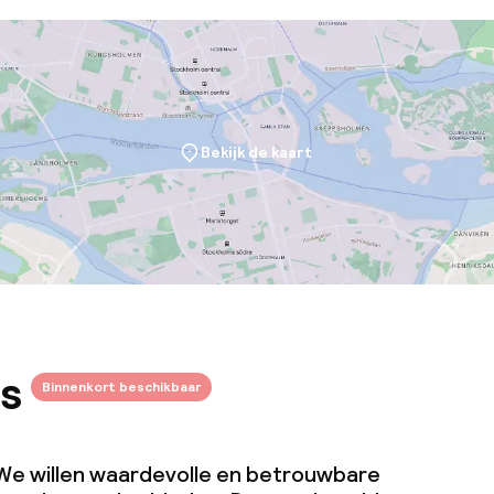
Bekijk de kaart
s
Binnenkort beschikbaar
We willen waardevolle en betrouwbare