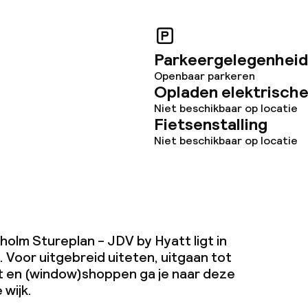
j
eren toegestaan
Parkeergelegenheid
 5 kg)
Openbaar parkeren
Opladen elektrische
Niet beschikbaar op locatie
Fietsenstalling
Niet beschikbaar op locatie
olm Stureplan - JDV by Hyatt ligt in
 Voor uitgebreid uiteten, uitgaan tot
t en (window)shoppen ga je naar deze
 wijk.