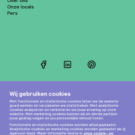
Over ons
Onze locals
Pers
Facebook
LinkedIn
Pinterest
Instagram