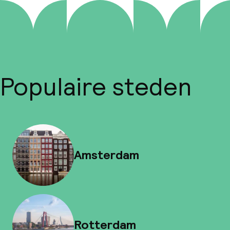
Populaire steden
Amsterdam
Rotterdam