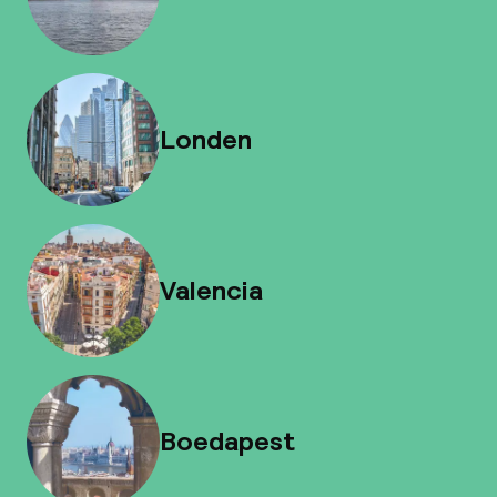
Londen
Valencia
Boedapest