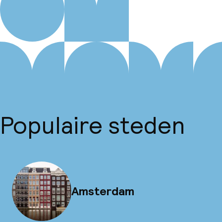
Populaire steden
Amsterdam