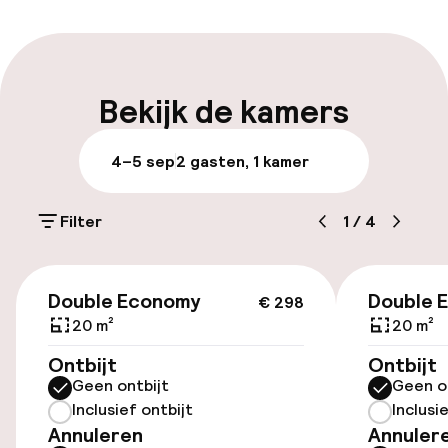
Express check-out mogelijk
Meertalige medewerkers
Bekijk de kamers
Bagageruimte
4–5 sep
2 gasten, 1 kamer
Parkeren & mobiliteit
Filter
1
/
4
Parkeergelegenheid op eigen terrein
(buiten)
€ 298
€ 18,00 per dag
Double Economy
Double 
€ 298
20 m²
20 m²
Openbaar parkeren
Ontbijt
Ontbijt
Geen ontbijt
Geen o
Oplaadpunt elektrische auto op
Inclusief ontbijt
Inclusi
locatie
Annuleren
Annuler