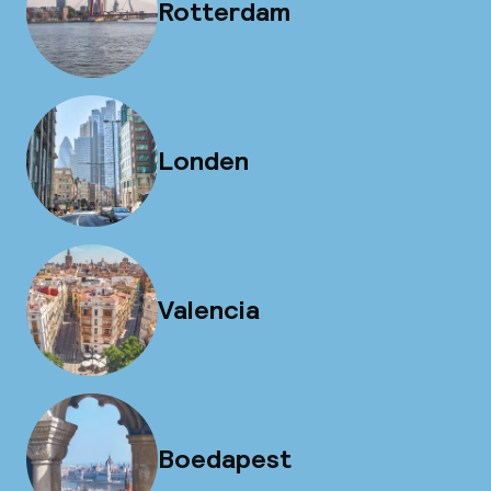
Rotterdam
Londen
Valencia
Boedapest