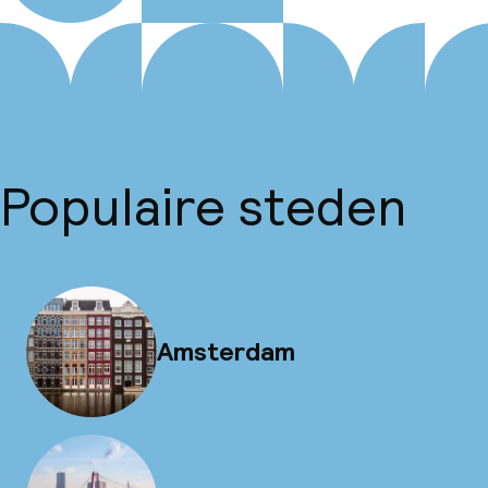
Populaire steden
Amsterdam