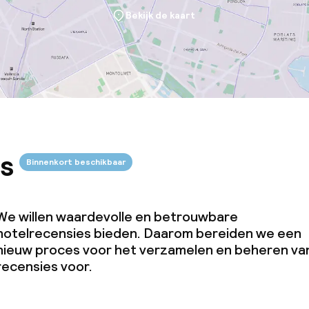
Bekijk de kaart
s
Binnenkort beschikbaar
We willen waardevolle en betrouwbare
hotelrecensies bieden. Daarom bereiden we een
nieuw proces voor het verzamelen en beheren va
recensies voor.