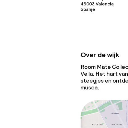
46003
Valencia
Spanje
Over de wijk
Room Mate Collecti
Vella. Het hart va
steegjes en ontde
musea.