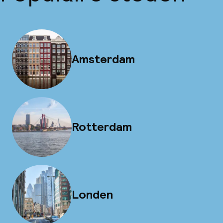
Amsterdam
Rotterdam
Londen