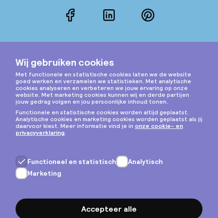
Facebook
LinkedIn
Pinterest
Instagram
Privacy & cookies
Algemene voorwaarden
Copyright © 2026