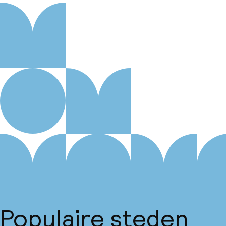
Populaire steden