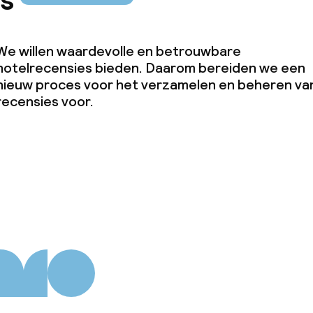
s
We willen waardevolle en betrouwbare
hotelrecensies bieden. Daarom bereiden we een
nieuw proces voor het verzamelen en beheren va
recensies voor.