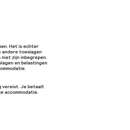
pen. Het is echter
e andere toeslagen
 niet zijn inbegrepen.
slagen en belastingen
ccommodatie.
g vereist. Je betaalt
 je accommodatie.