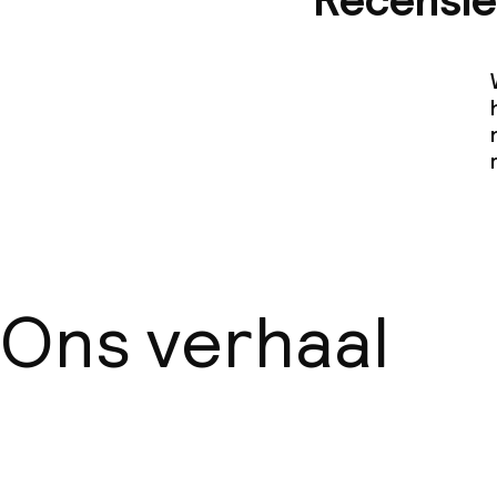
Recensie
Ons verhaal
Over ons