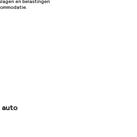
slagen en belastingen
ccommodatie.
 auto