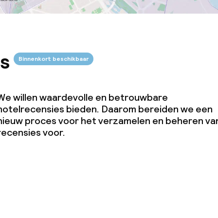
s
Binnenkort beschikbaar
We willen waardevolle en betrouwbare
hotelrecensies bieden. Daarom bereiden we een
nieuw proces voor het verzamelen en beheren va
recensies voor.