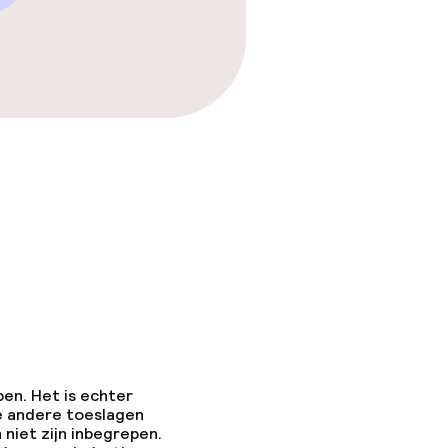
pen. Het is echter
e andere toeslagen
 niet zijn inbegrepen.