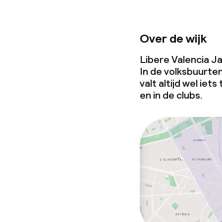
Over de wijk
Libere Valencia Ja
In de volksbuurte
valt altijd wel ie
en in de clubs.