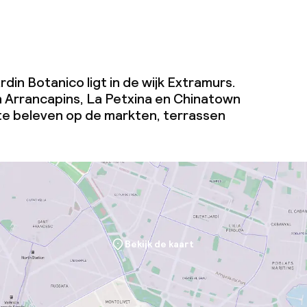
rdin Botanico ligt in de wijk Extramurs.
n Arrancapins, La Petxina en Chinatown
ts te beleven op de markten, terrassen
Bekijk de kaart