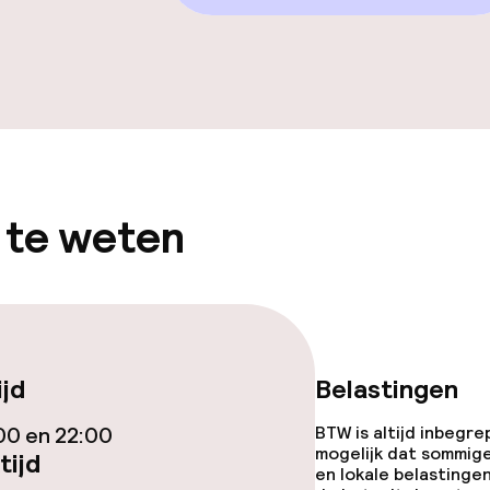
 te weten
ijd
Belastingen
00 en 22:00
BTW is altijd inbegre
mogelijk dat sommig
tijd
en lokale belastingen