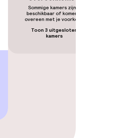
Sommige kamers zijn niet
beschikbaar of komen niet
overeen met je voorkeuren.
Toon 3 uitgesloten
kamers