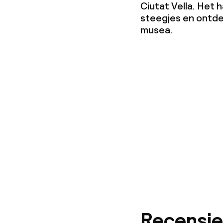
Ciutat Vella. Het 
steegjes en ontde
musea.
Recensie