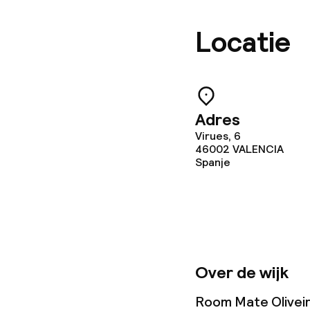
Locatie
Adres
Virues, 6
46002
VALENCIA
Spanje
Over de wijk
Room Mate Oliveira