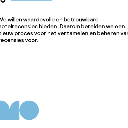
We willen waardevolle en betrouwbare
hotelrecensies bieden. Daarom bereiden we een
nieuw proces voor het verzamelen en beheren va
recensies voor.