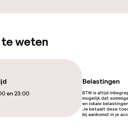
 te weten
ijd
Belastingen
00 en 23:00
BTW is altijd inbegre
mogelijk dat sommig
en lokale belastingen
Je betaalt deze toe
bij aankomst in je a