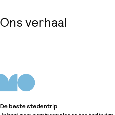
Ons verhaal
Over ons
De beste stedentrip
Je bent maar even in een stad en hoe haal je dan