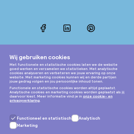
Facebook
LinkedIn
Pinterest
Instagram
Privacy & cookies
Algemene voorwaarden
Copyright © 2026