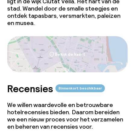
ligt in de wijk Ciutat Vella. Het hart van de
stad. Wandel door de smalle steegjes en
ontdek tapasbars, versmarkten, paleizen
en musea.
Bekijk de kaart
Recensies
Binnenkort beschikbaar
We willen waardevolle en betrouwbare
hotelrecensies bieden. Daarom bereiden
we een nieuw proces voor het verzamelen
en beheren van recensies voor.