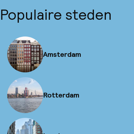
Populaire steden
Amsterdam
Rotterdam