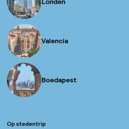
Londen
Valencia
Boedapest
Op stedentrip