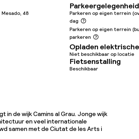
Parkeergelegenheid
l Mesado, 48
Parkeren op eigen terrein (ov
teiten
dag
Parkeren op eigen terrein (bu
uimte
parkeren
Opladen elektrische
te
Niet beschikbaar op locatie
Fietsenstalling
Beschikbaar
j
gt in de wijk Camins al Grau. Jonge wijk
tectuur en veel internationale
 samen met de Ciutat de les Arts i