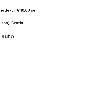
erdekt): € 18,00 per
iten): Gratis
 auto