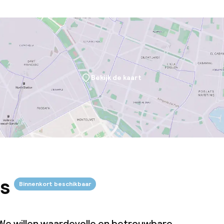
Bekijk de kaart
s
Binnenkort beschikbaar
We willen waardevolle en betrouwbare