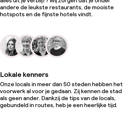
alles uit je verblijf? Wij zorgen dat je onder
andere de leukste restaurants, de mooiste
hotspots en de fijnste hotels vindt.
Lokale kenners
Onze locals in meer dan 50 steden hebben het
voorwerk al voor je gedaan. Zij kennen de stad
als geen ander. Dankzij de tips van de locals,
gebundeld in routes, heb je een heerlijke tijd.