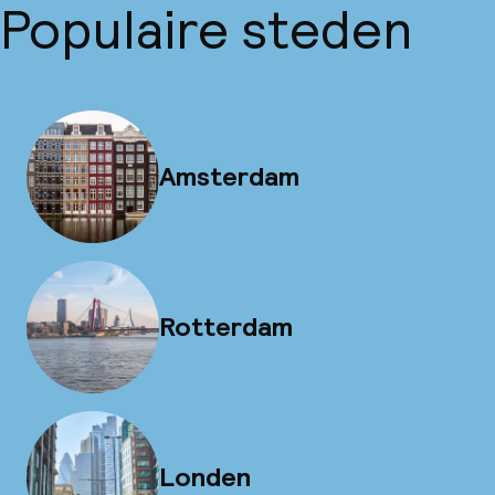
Populaire steden
Amsterdam
Rotterdam
Londen