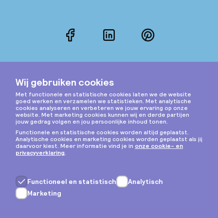
Facebook
LinkedIn
Pinterest
Instagram
Privacy & cookies
Algemene voorwaarden
Copyright © 2026