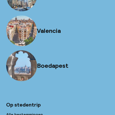
Valencia
Boedapest
Op stedentrip
Alle bestemmingen