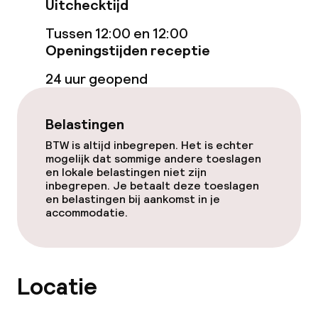
Uitchecktijd
Wasfaciliteiten (wasmachine)
Tussen 12:00 en 12:00
Openingstijden receptie
Wasservice
24 uur geopend
Beleid
Belastingen
Overal rookvrij
BTW is altijd inbegrepen. Het is echter
mogelijk dat sommige andere toeslagen
en lokale belastingen niet zijn
inbegrepen. Je betaalt deze toeslagen
en belastingen bij aankomst in je
accommodatie.
Locatie