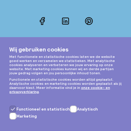
Facebook
LinkedIn
Pinterest
Instagram
Privacy & cookies
Algemene voorwaarden
Copyright © 2026