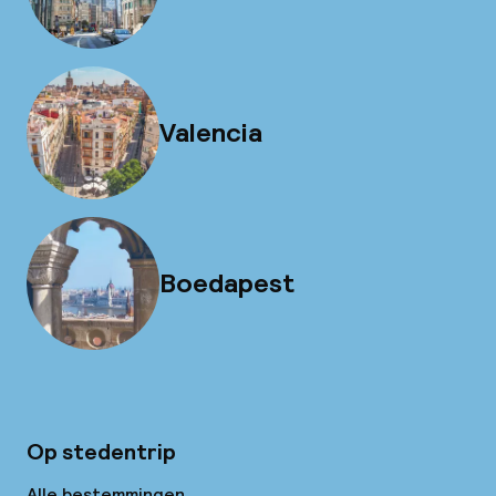
Valencia
Boedapest
Op stedentrip
Alle bestemmingen