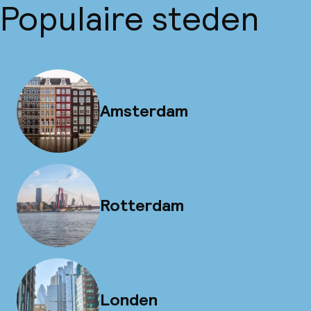
Populaire steden
Amsterdam
Rotterdam
Londen