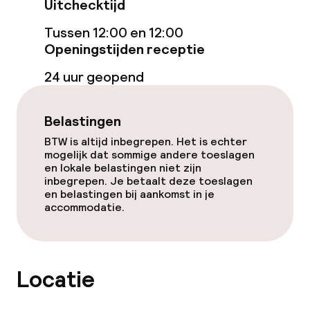
Uitchecktijd
Wasfaciliteiten (wasmachine)
Tussen 12:00 en 12:00
Openingstijden receptie
Wasservice
24 uur geopend
Beleid
Belastingen
Overal rookvrij
BTW is altijd inbegrepen. Het is echter
mogelijk dat sommige andere toeslagen
en lokale belastingen niet zijn
inbegrepen. Je betaalt deze toeslagen
en belastingen bij aankomst in je
accommodatie.
Locatie