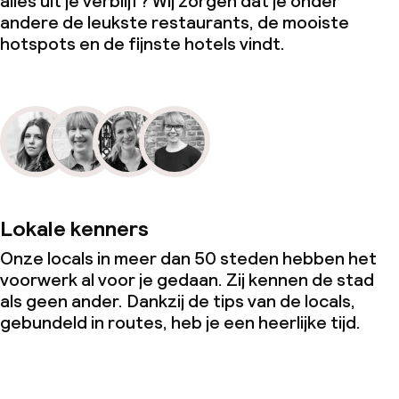
alles uit je verblijf? Wij zorgen dat je onder
andere de leukste restaurants, de mooiste
hotspots en de fijnste hotels vindt.
Lokale kenners
Onze locals in meer dan 50 steden hebben het
voorwerk al voor je gedaan. Zij kennen de stad
als geen ander. Dankzij de tips van de locals,
gebundeld in routes, heb je een heerlijke tijd.