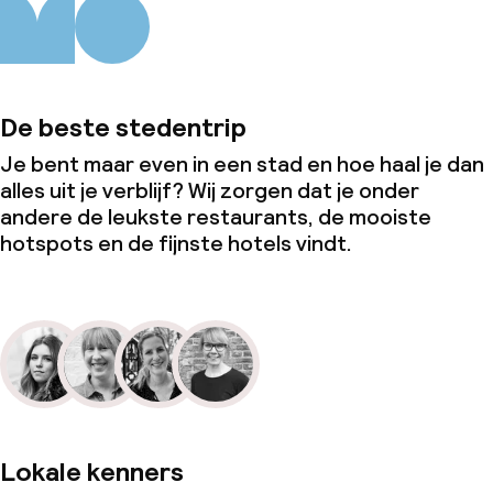
Wasservice
Zakelijke faciliteiten
De beste stedentrip
Conferentieruimte
Je bent maar even in een stad en hoe haal je dan
alles uit je verblijf? Wij zorgen dat je onder
Vergaderruimte
andere de leukste restaurants, de mooiste
hotspots en de fijnste hotels vindt.
Beleid
Borg bij aankomst
Overal rookvrij
Lokale kenners