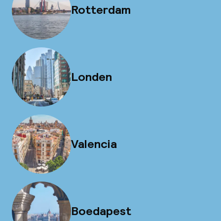
Rotterdam
Londen
Valencia
Boedapest