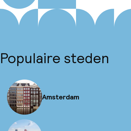
Populaire steden
Amsterdam