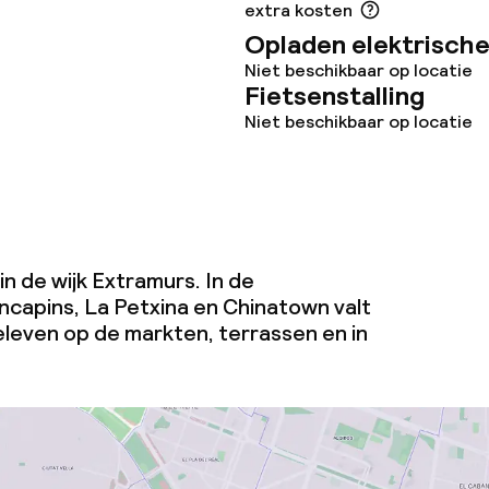
extra kosten
te
Opladen elektrische
Niet beschikbaar op locatie
Fietsenstalling
Niet beschikbaar op locatie
j
 in de wijk Extramurs. In de
ncapins, La Petxina en Chinatown valt
 beleven op de markten, terrassen en in