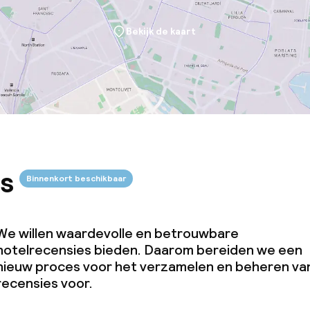
Bekijk de kaart
s
Binnenkort beschikbaar
We willen waardevolle en betrouwbare
hotelrecensies bieden. Daarom bereiden we een
nieuw proces voor het verzamelen en beheren va
recensies voor.