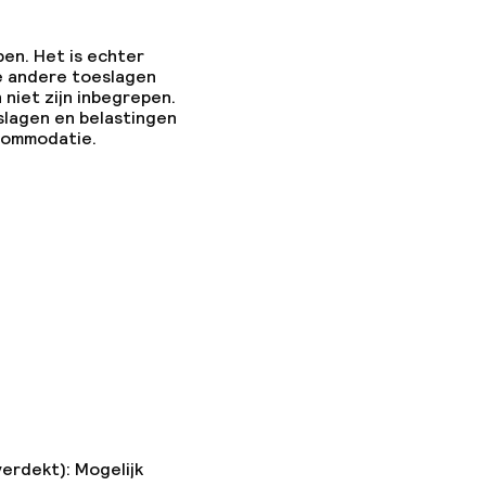
pen. Het is echter
e andere toeslagen
 niet zijn inbegrepen.
slagen en belastingen
ccommodatie.
verdekt): Mogelijk