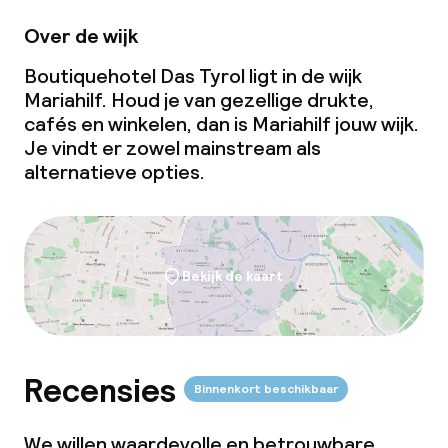
Over de wijk
Boutiquehotel Das Tyrol ligt in de wijk
Mariahilf. Houd je van gezellige drukte,
cafés en winkelen, dan is Mariahilf jouw wijk.
Je vindt er zowel mainstream als
alternatieve opties.
Bekijk de kaart
Recensies
Binnenkort beschikbaar
We willen waardevolle en betrouwbare