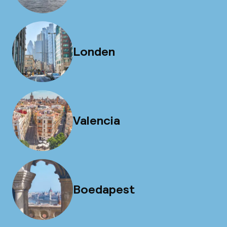
Londen
Valencia
Boedapest