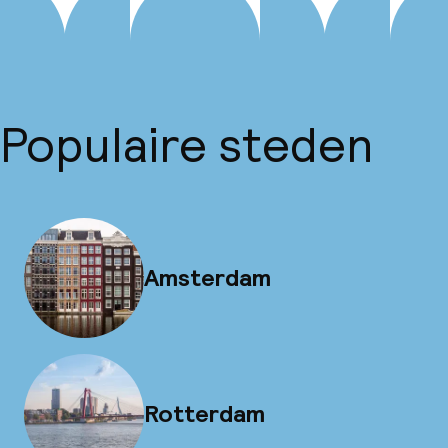
Populaire steden
Amsterdam
Rotterdam